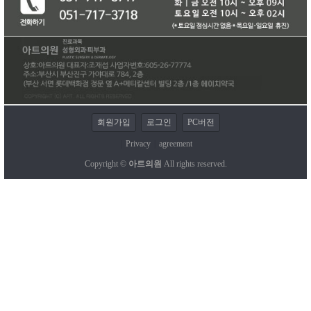
회원가입
로그인
PC버전
|
Privacy
|
agreement
Copyright ©
아트의원
All rights reserved.